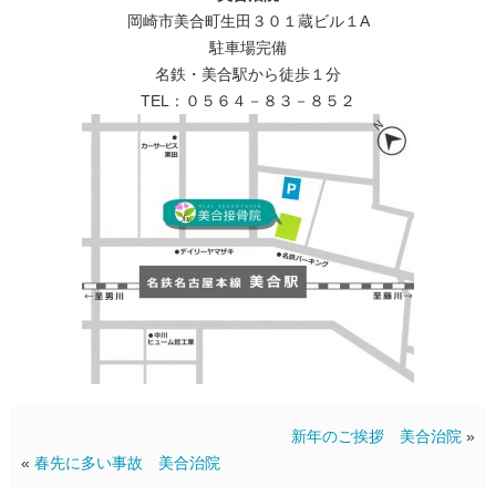
岡崎市美合町生田３０１蔵ビル１A
駐車場完備
名鉄・美合駅から徒歩１分
TEL：０５６４－８３－８５２
新年のご挨拶 美合治院
»
«
春先に多い事故 美合治院