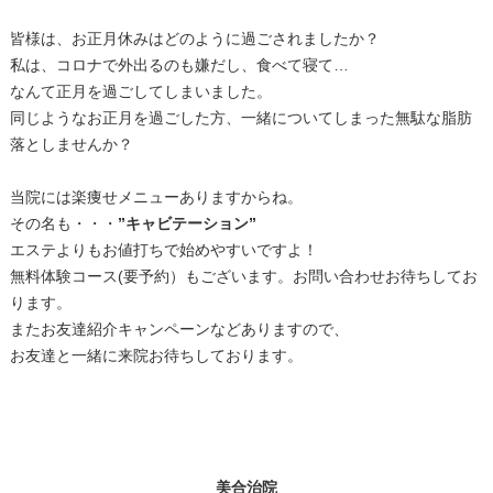
皆様は、お正月休みはどのように過ごされましたか？
私は、コロナで外出るのも嫌だし、食べて寝て…
なんて正月を過ごしてしまいました。
同じようなお正月を過ごした方、一緒についてしまった無駄な脂肪
落としませんか？
当院には楽痩せメニューありますからね。
その名も・・・
”キャビテーション”
エステよりもお値打ちで始めやすいですよ！
無料体験コース(要予約）もございます。お問い合わせお待ちしてお
ります。
またお友達紹介キャンペーンなどありますので、
お友達と一緒に来院お待ちしております。
美合治院