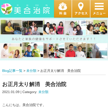
Blog記事一覧
>
未分類
> お正月太り解消 美合治院
お正月太り解消 美合治院
2021.01.09 | Category:
未分類
こんにちは。美合治院です。