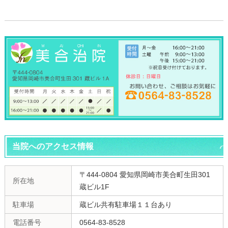
当院へのアクセス情報
〒444-0804 愛知県岡崎市美合町生田301
所在地
蔵ビル1F
駐車場
蔵ビル共有駐車場１１台あり
電話番号
0564-83-8528