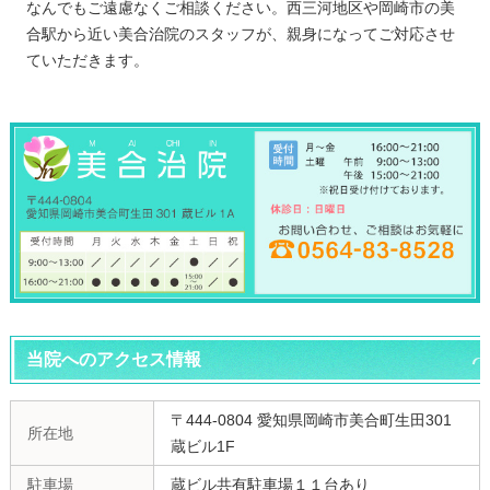
なんでもご遠慮なくご相談ください。西三河地区や岡崎市の美
合駅から近い美合治院のスタッフが、親身になってご対応させ
ていただきます。
当院へのアクセス情報
〒444-0804 愛知県岡崎市美合町生田301
所在地
蔵ビル1F
駐車場
蔵ビル共有駐車場１１台あり