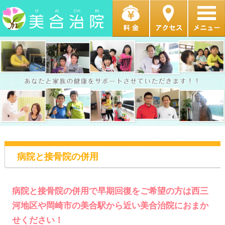
病院と接骨院の併用
病院と接骨院の併用で早期回復をご希望の方は西三
河地区や岡崎市の美合駅から近い美合治院におまか
せください！