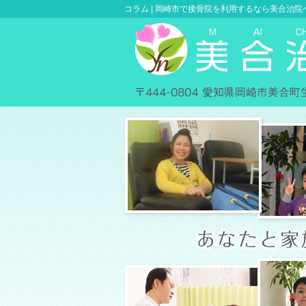
コラム |
岡崎市で接骨院を利用するなら美合治院