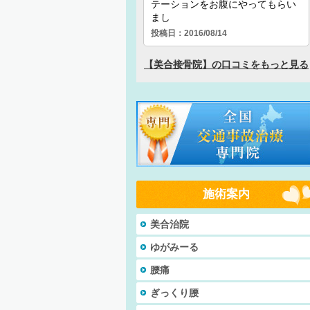
施術案内
美合治院
ゆがみーる
腰痛
ぎっくり腰