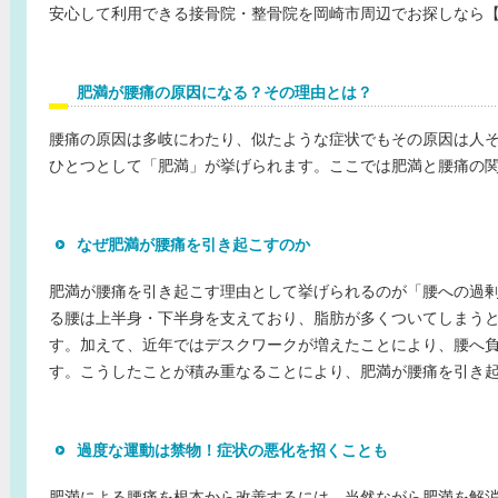
安心して利用できる接骨院・整骨院を岡崎市周辺でお探しなら
肥満が腰痛の原因になる？その理由とは？
腰痛の原因は多岐にわたり、似たような症状でもその原因は人
ひとつとして「肥満」が挙げられます。ここでは肥満と腰痛の
なぜ肥満が腰痛を引き起こすのか
肥満が腰痛を引き起こす理由として挙げられるのが「腰への過
る腰は上半身・下半身を支えており、脂肪が多くついてしまう
す。加えて、近年ではデスクワークが増えたことにより、腰へ
す。こうしたことが積み重なることにより、肥満が腰痛を引き
過度な運動は禁物！症状の悪化を招くことも
肥満による腰痛を根本から改善するには、当然ながら肥満を解