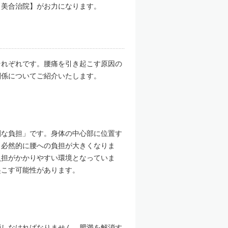
【美合治院】がお力になります。
それぞれです。腰痛を引き起こす原因の
関係についてご紹介いたします。
剰な負担」です。身体の中心部に位置す
と必然的に腰への負担が大きくなりま
負担がかかりやすい環境となっていま
起こす可能性があります。
消しなければなりません。肥満を解消す