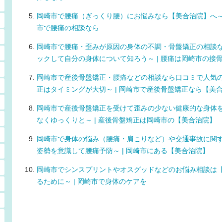
岡崎市で腰痛（ぎっくり腰）にお悩みなら【美合治院】へ～急
市で腰痛の相談なら
岡崎市で腰痛・歪みが原因の身体の不調・骨盤矯正の相談
ックして自分の身体について知ろう～ | 腰痛は岡崎市の接
岡崎市で産後骨盤矯正・腰痛などの相談なら口コミで人気
正はタイミングが大切～ | 岡崎市で産後骨盤矯正なら【美
岡崎市で産後骨盤矯正を受けて歪みの少ない健康的な身体
なくゆっくりと～ | 産後骨盤矯正は岡崎市の【美合治院】
岡崎市で身体の悩み（腰痛・肩こりなど）や交通事故に関
姿勢を意識して腰痛予防～ | 岡崎市にある【美合治院】
岡崎市でシンスプリントやオスグッドなどのお悩み相談は
るために～ | 岡崎市で身体のケアを