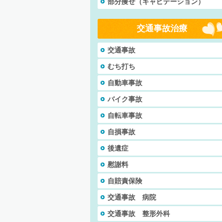
部分痩せ（キャビテーション）
交通事故治療
交通事故
むち打ち
自動車事故
バイク事故
自転車事故
自損事故
後遺症
慰謝料
自賠責保険
交通事故 病院
交通事故 整形外科