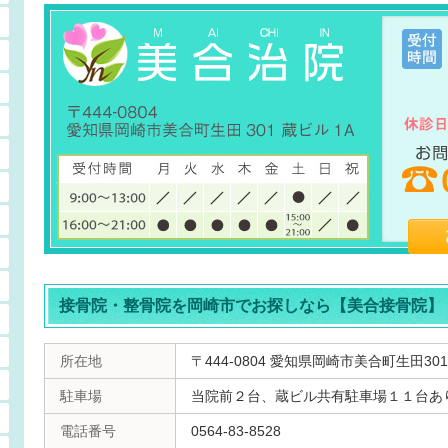
接骨院・整骨院を岡崎市でお探しなら【美合接骨院】
所在地
〒444-0804 愛知県岡崎市美合町生田301
駐車場
当院前２台、蔵ビル共有駐車場１１台あ
電話番号
0564-83-8528