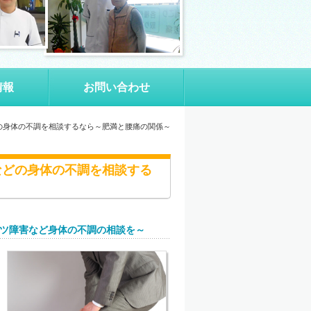
情報
お問い合わせ
の身体の不調を相談するなら～肥満と腰痛の関係～
などの身体の不調を相談する
ツ障害など身体の不調の相談を～