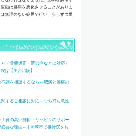
な運動は腰痛を悪化させることがありま
際は無理のない範囲で行い、少しずつ慣
こり・骨盤矯正・関節痛などに対応）
骨院は【美合治院】
の不調を相談するなら～肥満と腰痛の
に関するご相談に対応～むち打ち急性
を！質の高い施術・リハビリのサポー
要な理由～ | 岡崎市で接骨院をお