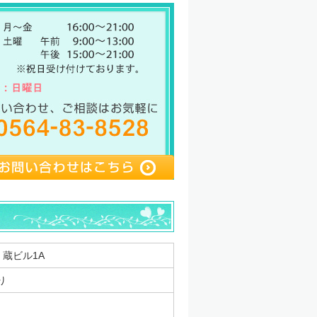
 蔵ビル1A
り