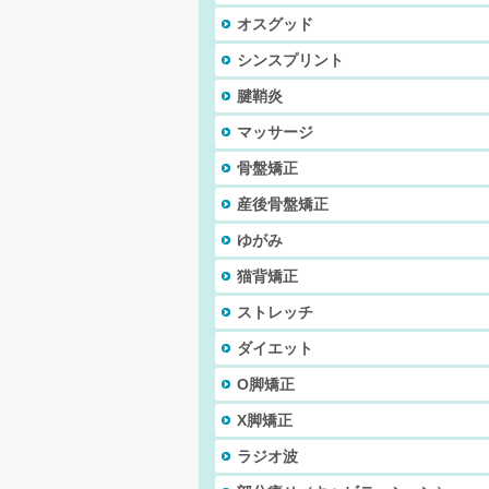
オスグッド
シンスプリント
腱鞘炎
マッサージ
骨盤矯正
産後骨盤矯正
ゆがみ
猫背矯正
ストレッチ
ダイエット
O脚矯正
X脚矯正
ラジオ波