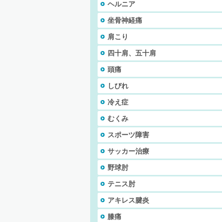
ヘルニア
坐骨神経痛
肩こり
四十肩、五十肩
頭痛
しびれ
冷え症
むくみ
スポーツ障害
サッカー治療
野球肘
テニス肘
アキレス腱炎
膝痛