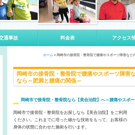
交通事故
料金表
アクセス
ホーム
»
岡崎市の接骨院・整骨院で腰痛やスポーツ障害など
岡崎市の接骨院・整骨院で腰痛やスポーツ障害
なら～肥満と腰痛の関係～
岡崎市で接骨院・整骨院なら【美合治院】へ～腰痛やスポー
岡崎市
で
接骨院
・
整骨院
をお探しなら【美合治院】をご利用
ください。これまでに培った確かな技術をもって、お客様の
身体の状態に合わせた施術を行います。