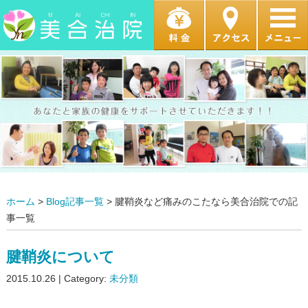
ホーム
>
Blog記事一覧
> 腱鞘炎など痛みのこたなら美合治院での記
事一覧
腱鞘炎について
2015.10.26 | Category:
未分類