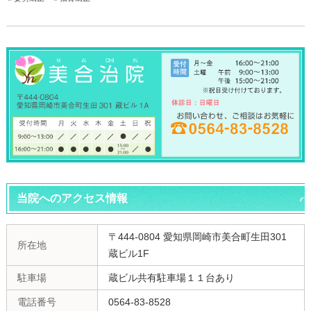
当院へのアクセス情報
〒444-0804 愛知県岡崎市美合町生田301
所在地
蔵ビル1F
駐車場
蔵ビル共有駐車場１１台あり
電話番号
0564-83-8528