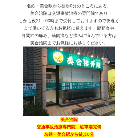
名鉄・美合駅から徒歩0分のところにある、
美合治院は交通事故治療の専門院であり
しかも夜21：00時まで受付しておりますので夜遅く
まで働いてる方もお気軽に通えます。腱鞘炎や
各関節の痛み、筋肉痛など痛みに悩んでいる方は
美合治院までお気軽にお越しください。
美合治院
交通事故治療専門院 駐車場完備
名鉄・美合駅から徒歩0分