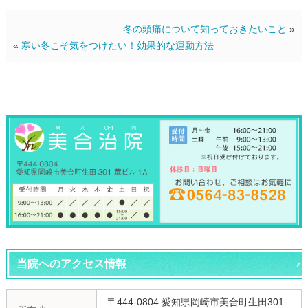
冬の頭痛について知っておきたいこと
»
«
寒い冬こそ気をつけたい！効果的な運動方法
当院へのアクセス情報
〒444-0804 愛知県岡崎市美合町生田301