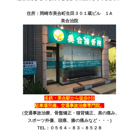
住所：岡崎市美合町生田３０１蔵ビル １A
美合治院
名鉄・美合駅から徒歩0分
駐車場完備。交通事故治療専門院。
（交通事故治療、骨盤矯正・猫背矯正、肩の痛み、
スポーツ外傷、頭痛、膝の痛みなど・・・)
TEL：０５６４－８３－８５２８