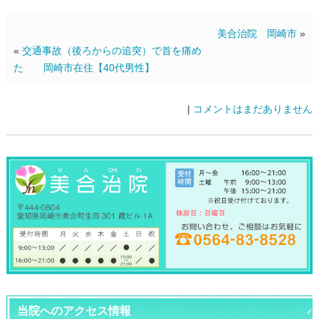
美合治院 岡崎市
»
«
交通事故（後ろからの追突）で首を痛め
た 岡崎市在住【40代男性】
|
コメントはまだありません
当院へのアクセス情報