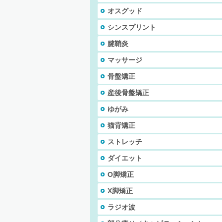
オスグッド
シンスプリント
腱鞘炎
マッサージ
骨盤矯正
産後骨盤矯正
ゆがみ
猫背矯正
ストレッチ
ダイエット
O脚矯正
X脚矯正
ラジオ波