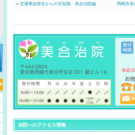
«
交通事故発生からの豆知識 美合治院編
岡崎市美
当院へのアクセス情報