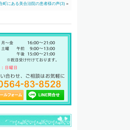
合町にある美合治院の患者様の声(3)
»