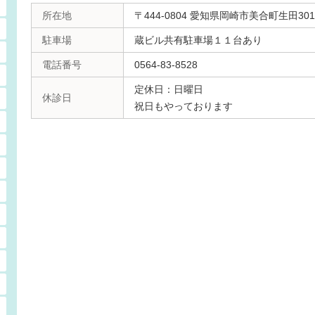
所在地
〒444-0804 愛知県岡崎市美合町生田301
駐車場
蔵ビル共有駐車場１１台あり
電話番号
0564-83-8528
定休日：日曜日
休診日
祝日もやっております