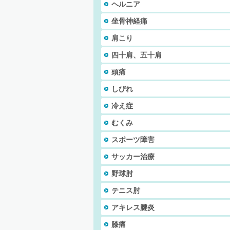
ヘルニア
坐骨神経痛
肩こり
四十肩、五十肩
頭痛
しびれ
冷え症
むくみ
スポーツ障害
サッカー治療
野球肘
テニス肘
アキレス腱炎
膝痛