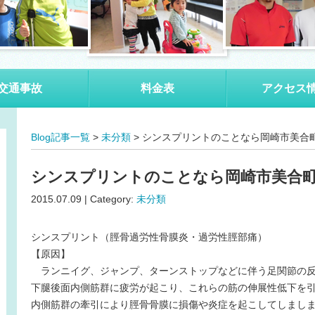
交通事故
料金表
アクセス
Blog記事一覧
>
未分類
> シンスプリントのことなら岡崎市美合
シンスプリントのことなら岡崎市美合
2015.07.09 | Category:
未分類
シンスプリント（脛骨過労性骨膜炎・過労性脛部痛）
【原因】
ランニイグ、ジャンプ、ターンストップなどに伴う足関節の反
下腿後面内側筋群に疲労が起こり、これらの筋の伸展性低下を
内側筋群の牽引により脛骨骨膜に損傷や炎症を起こしてしまし