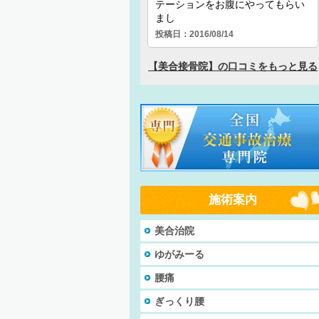
施術案内
美合治院
ゆがみーる
腰痛
ぎっくり腰