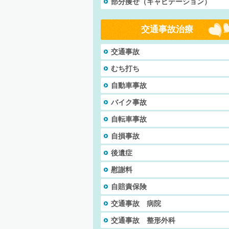
部分痩せ（キャビテーション）
交通事故治療
交通事故
むち打ち
自動車事故
バイク事故
自転車事故
自損事故
後遺症
慰謝料
自賠責保険
交通事故 病院
交通事故 整形外科