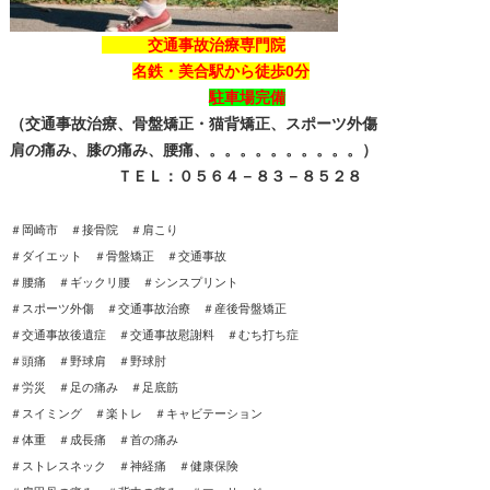
交通事故治療専門院
名鉄・美合駅から徒歩0分
駐車場完備
（交通事故治療、骨盤矯正・猫背矯正、スポーツ外傷
肩の痛み、膝の痛み、腰痛、。。。。。。。。。。）
ＴＥＬ：０５６４－８３－８５２８
＃岡崎市 ＃接骨院 ＃肩こり
＃ダイエット ＃骨盤矯正 ＃交通事故
＃腰痛 ＃ギックリ腰 ＃シンスプリント
＃スポーツ外傷 ＃交通事故治療 ＃産後骨盤矯正
＃交通事故後遺症 ＃交通事故慰謝料 ＃むち打ち症
＃頭痛 ＃野球肩 ＃野球肘
＃労災 ＃足の痛み ＃足底筋
＃スイミング ＃楽トレ ＃キャビテーション
＃体重 ＃成長痛 ＃首の痛み
＃ストレスネック ＃神経痛 ＃健康保険