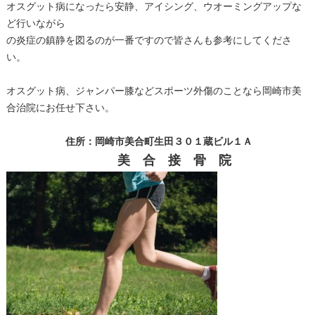
オスグット病になったら安静、アイシング、ウオーミングアップな
ど行いながら
の炎症の鎮静を図るのが一番ですので皆さんも参考にしてくださ
い。
オスグット病、ジャンパー膝などスポーツ外傷のことなら岡崎市美
合治院にお任せ下さい。
住所：岡崎市美合町生田３０１蔵ビル１Ａ
美 合 接 骨 院