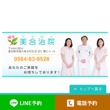
Copyright(c) 2026
美合治院
All Rights Reserved.
powered by ラポールスタイル
（整骨院・整体院・治療院HP制作）