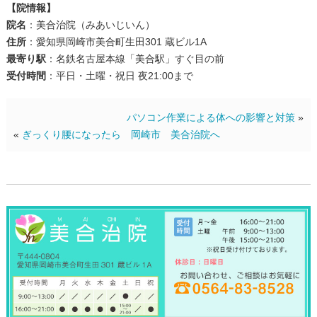
【院情報】
院名
：美合治院（みあいじいん）
住所
：愛知県岡崎市美合町生田301 蔵ビル1A
最寄り駅
：名鉄名古屋本線「美合駅」すぐ目の前
受付時間
：平日・土曜・祝日 夜21:00まで
パソコン作業による体への影響と対策
»
«
ぎっくり腰になったら 岡崎市 美合治院へ