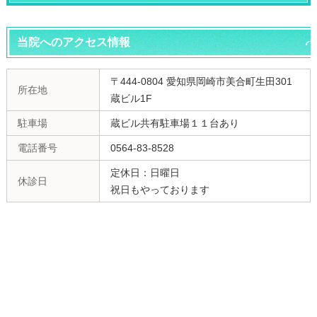
当院へのアクセス情報
〒444-0804 愛知県岡崎市美合町生田301
所在地
蔵ビル1F
駐車場
蔵ビル共有駐車場１１台あり
電話番号
0564-83-8528
定休日：日曜日
休診日
祝日もやっております