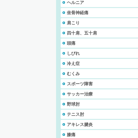
ヘルニア
坐骨神経痛
肩こり
四十肩、五十肩
頭痛
しびれ
冷え症
むくみ
スポーツ障害
サッカー治療
野球肘
テニス肘
アキレス腱炎
膝痛