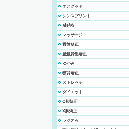
オスグッド
シンスプリント
腱鞘炎
マッサージ
骨盤矯正
産後骨盤矯正
ゆがみ
猫背矯正
ストレッチ
ダイエット
O脚矯正
X脚矯正
ラジオ波