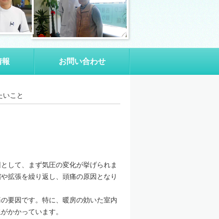
情報
お問い合わせ
たいこと
因として、まず気圧の変化が挙げられま
縮や拡張を繰り返し、頭痛の原因となり
痛の要因です。特に、暖房の効いた室内
担がかかっています。