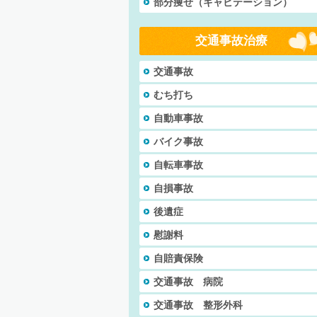
部分痩せ（キャビテーション）
交通事故治療
交通事故
むち打ち
自動車事故
バイク事故
自転車事故
自損事故
後遺症
慰謝料
自賠責保険
交通事故 病院
交通事故 整形外科