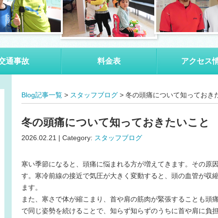
交通事故
料金表
アクセス
Blog記事一覧
>
スタッフブログ
> 冬の頭痛について知っておき
冬の頭痛について知っておきたいこと
2026.02.21 | Category:
スタッフブログ
寒い季節になると、頭痛に悩まれる方が増えてきます。その原
す。寒冷前線の接近で気圧が大きく変動すると、頭の血管が収
ます。
また、寒さで体が縮こまり、首や肩の筋肉が緊張することも頭
で同じ姿勢を続けることで、知らず知らずのうちに首や肩に負