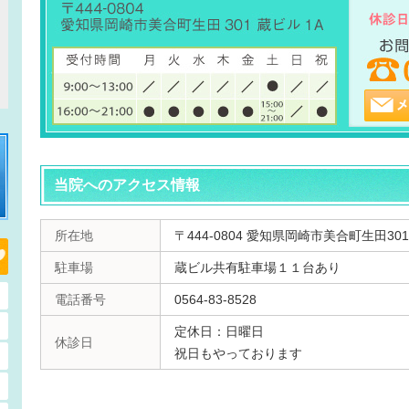
当院へのアクセス情報
所在地
〒444-0804 愛知県岡崎市美合町生田301
駐車場
蔵ビル共有駐車場１１台あり
電話番号
0564-83-8528
定休日：日曜日
休診日
祝日もやっております