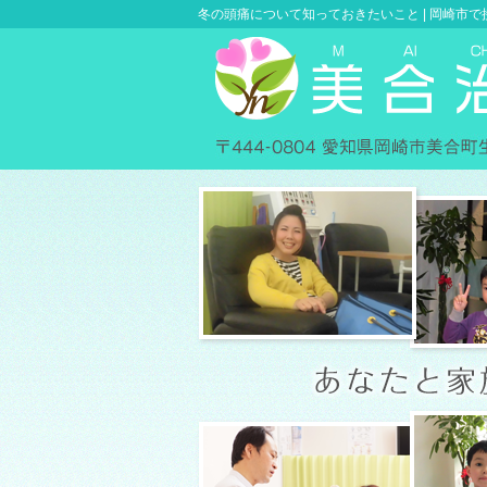
冬の頭痛について知っておきたいこと |
岡崎市で