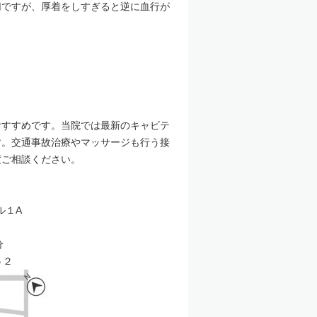
切ですが、厚着をしすぎると逆に血行が
おすすめです。当院では最新のキャビテ
す。交通事故治療やマッサージも行う接
​​​​​​​​​​​​
ル１A
分
５２