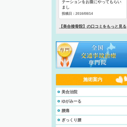
施術案内
美合治院
ゆがみーる
腰痛
ぎっくり腰