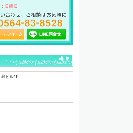
 蔵ビル1F