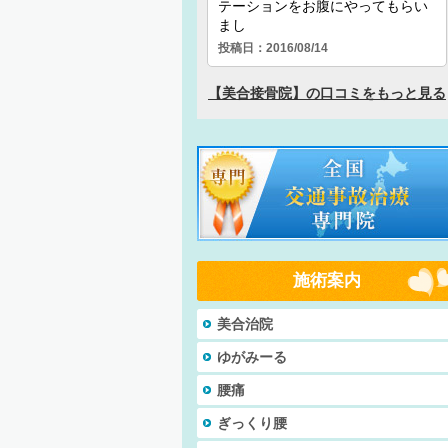
施術案内
美合治院
ゆがみーる
腰痛
ぎっくり腰