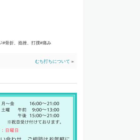
ジ#骨折、捻挫、打撲#痛み
むち打ちについて
»