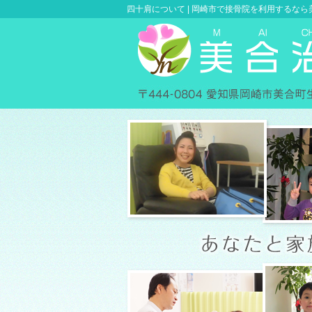
四十肩について |
岡崎市で接骨院を利用するなら