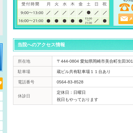
当院へのアクセス情報
所在地
〒444-0804 愛知県岡崎市美合町生田301
駐車場
蔵ビル共有駐車場１１台あり
電話番号
0564-83-8528
定休日：日曜日
休診日
祝日もやっております