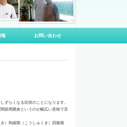
情報
お問い合わせ
かしずらくなる症状のことになります。
ば関節周囲炎というのが幅広い意味で言
うき）拘縮期（こうしゅくき）回復期