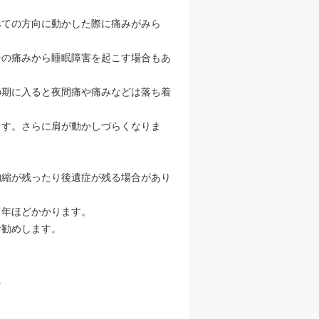
べての方向に動かした際に痛みがみら
その痛みから睡眠障害を起こす場合もあ
の期に入ると夜間痛や痛みなどは落ち着
ます。さらに肩が動かしづらくなりま
拘縮が残ったり後遺症が残る場合があり
３年ほどかかります。
お勧めします。
。