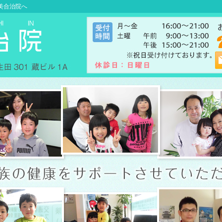
美合治院へ