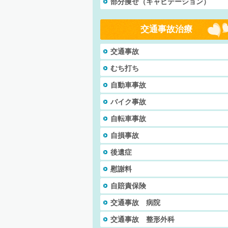
部分痩せ（キャビテーション）
交通事故治療
交通事故
むち打ち
自動車事故
バイク事故
自転車事故
自損事故
後遺症
慰謝料
自賠責保険
交通事故 病院
交通事故 整形外科