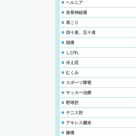
ヘルニア
坐骨神経痛
肩こり
四十肩、五十肩
頭痛
しびれ
冷え症
むくみ
スポーツ障害
サッカー治療
野球肘
テニス肘
アキレス腱炎
膝痛