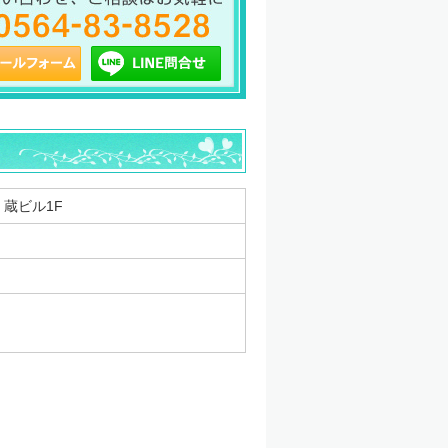
 蔵ビル1F