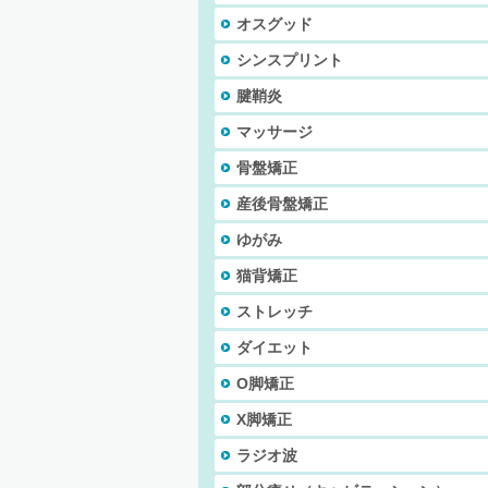
オスグッド
シンスプリント
腱鞘炎
マッサージ
骨盤矯正
産後骨盤矯正
ゆがみ
猫背矯正
ストレッチ
ダイエット
O脚矯正
X脚矯正
ラジオ波