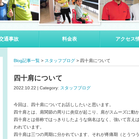
交通事故
料金表
アクセス
Blog記事一覧
>
スタッフブログ
> 四十肩について
四十肩について
2022.10.22 | Category:
スタッフブログ
今回は、四十肩についてお話ししたいと思います。
四十肩とは、肩関節の周りに炎症が起こり、肩がスムーズに動
四十肩とは俗称ではっきりしたような病名はなく、強いて言え
われています。
四十肩は三つの周期に分かれています、それが疼痛期（とうつ